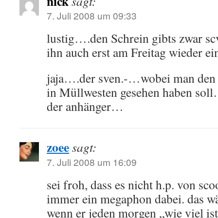
nick
sagt:
7. Juli 2008 um 09:33
lustig….den Schrein gibts zwar sc
ihn auch erst am Freitag wieder 
jaja….der sven.-…wobei man den 
in Müllwesten gesehen haben soll
der anhänger…
zoee
sagt:
7. Juli 2008 um 16:09
sei froh, dass es nicht h.p. von scoo
immer ein megaphon dabei. das wä
wenn er jeden morgen „wie viel ist 