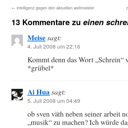
←
intelligenz gegen den aktuellen weltmeister
z
13 Kommentare zu
einen schrei
Meise
sagt:
4. Juli 2008 um 22:16
Kommt denn das Wort „Schrein“ v
*grübel*
Ai Hua
sagt:
5. Juli 2008 um 04:49
ob sven väth neben seiner arbeit
„musik“ zu machen? Ich würde da