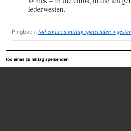
@nick – in die clubs, in die ich geh
lederwesten.
Pingback:
tod eines zu mittag speisenden » gester
tod eines zu mittag speisenden