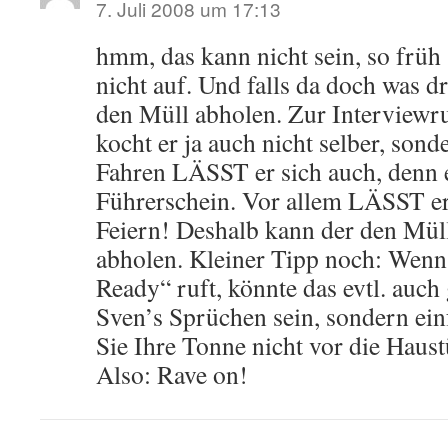
7. Juli 2008 um 17:13
hmm, das kann nicht sein, so früh 
nicht auf. Und falls da doch was d
den Müll abholen. Zur Interviewr
kocht er ja auch nicht selber, so
Fahren LÄSST er sich auch, denn 
Führerschein. Vor allem LÄSST er
Feiern! Deshalb kann der den Müll
abholen. Kleiner Tipp noch: Wen
Ready“ ruft, könnte das evtl. auch 
Sven’s Sprüchen sein, sondern einf
Sie Ihre Tonne nicht vor die Haustü
Also: Rave on!