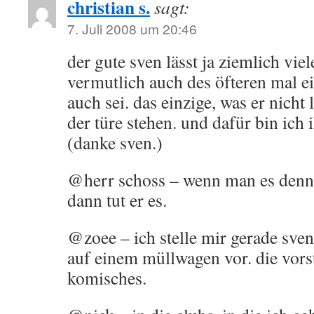
christian s.
sagt:
7. Juli 2008 um 20:46
der gute sven lässt ja ziemlich vi
vermutlich auch des öfteren mal e
auch sei. das einzige, was er nicht 
der türe stehen. und dafür bin ich
(danke sven.)
@herr schoss – wenn man es denn
dann tut er es.
@zoee – ich stelle mir gerade sv
auf einem müllwagen vor. die vorst
komisches.