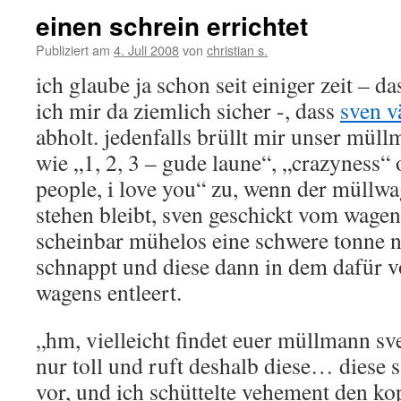
einen schrein errichtet
Publiziert am
4. Juli 2008
von
christian s.
ich glaube ja schon seit einiger zeit – da
ich mir da ziemlich sicher -, dass
sven v
abholt. jedenfalls brüllt mir unser mü
wie „1, 2, 3 – gude laune“, „crazyness“ 
people, i love you“ zu, wenn der müllw
stehen bleibt, sven geschickt vom wagen 
scheinbar mühelos eine schwere tonne 
schnappt und diese dann in dem dafür v
wagens entleert.
„hm, vielleicht findet euer müllmann sv
nur toll und ruft deshalb diese… diese 
vor, und ich schüttelte vehement den ko