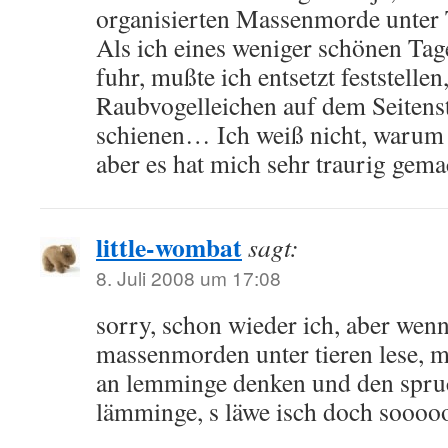
organisierten Massenmorde unter T
Als ich eines weniger schönen Tag
fuhr, mußte ich entsetzt feststellen
Raubvogelleichen auf dem Seitens
schienen… Ich weiß nicht, warum s
aber es hat mich sehr traurig gema
little-wombat
sagt:
8. Juli 2008 um 17:08
sorry, schon wieder ich, aber wen
massenmorden unter tieren lese, m
an lemminge denken und den spruc
lämminge, s läwe isch doch soooo