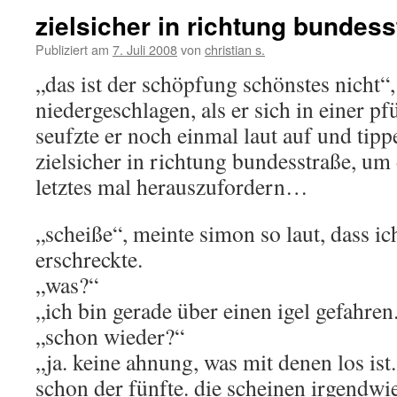
zielsicher in richtung bundess
Publiziert am
7. Juli 2008
von
christian s.
„das ist der schöpfung schönstes nicht“,
niedergeschlagen, als er sich in einer pf
seufzte er noch einmal laut auf und tipp
zielsicher in richtung bundesstraße, um 
letztes mal herauszufordern…
„scheiße“, meinte simon so laut, dass i
erschreckte.
„was?“
„ich bin gerade über einen igel gefahren
„schon wieder?“
„ja. keine ahnung, was mit denen los ist
schon der fünfte. die scheinen irgendwie