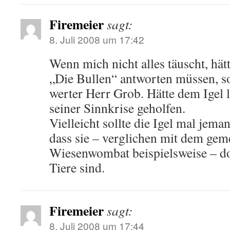
Firemeier
sagt:
8. Juli 2008 um 17:42
Wenn mich nicht alles täuscht, hä
„Die Bullen“ antworten müssen, so
werter Herr Grob. Hätte dem Igel l
seiner Sinnkrise geholfen.
Vielleicht sollte die Igel mal jema
dass sie – verglichen mit dem gem
Wiesenwombat beispielsweise – do
Tiere sind.
Firemeier
sagt:
8. Juli 2008 um 17:44