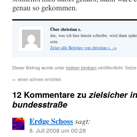
genau so gekommen.
Über christian s.
das, was ich hier hinein schreibe, wird dann später
sein.
Zeige alle Beiträge von christian s.
→
Dieser Beitrag wurde unter
heiliger bimbam
veröffentlicht. Setz
←
einen schrein errichtet
12 Kommentare zu
zielsicher i
bundesstraße
Erdge Schoss
sagt:
8. Juli 2008 um 00:28