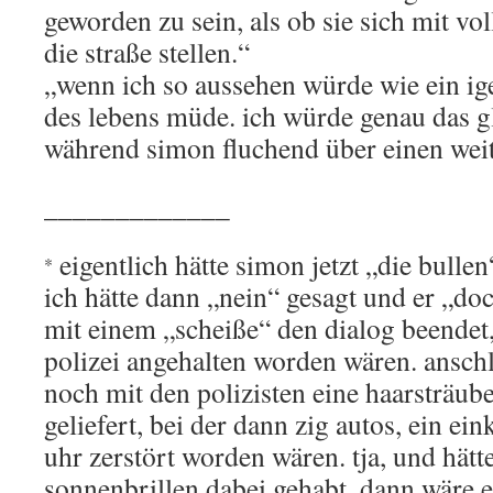
geworden zu sein, als ob sie sich mit vol
die straße stellen.“
„wenn ich so aussehen würde wie ein ig
des lebens müde. ich würde genau das gle
während simon fluchend über einen weite
_____________
eigentlich hätte simon jetzt „die bulle
*
ich hätte dann „nein“ gesagt und er „doc
mit einem „scheiße“ den dialog beendet,
polizei angehalten worden wären. ansch
noch mit den polizisten eine haarsträu
geliefert, bei der dann zig autos, ein e
uhr zerstört worden wären. tja, und hätt
sonnenbrillen dabei gehabt, dann wäre 