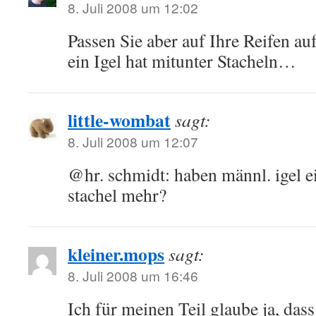
8. Juli 2008 um 12:02
Passen Sie aber auf Ihre Reifen au
ein Igel hat mitunter Stacheln…
little-wombat
sagt:
8. Juli 2008 um 12:07
@hr. schmidt: haben männl. igel e
stachel mehr?
kleiner.mops
sagt:
8. Juli 2008 um 16:46
Ich für meinen Teil glaube ja, dass