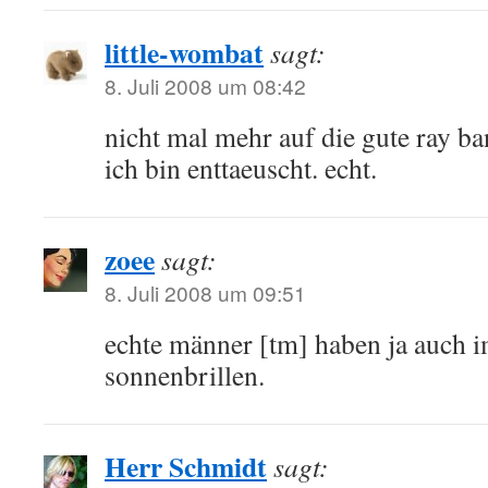
little-wombat
sagt:
8. Juli 2008 um 08:42
nicht mal mehr auf die gute ray ban 
ich bin enttaeuscht. echt.
zoee
sagt:
8. Juli 2008 um 09:51
echte männer [tm] haben ja auch i
sonnenbrillen.
Herr Schmidt
sagt: