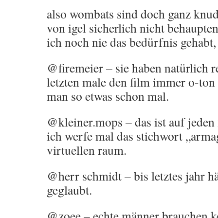
also wombats sind doch ganz knud
von igel sicherlich nicht behaupten
ich noch nie das bedürfnis gehabt,
@firemeier – sie haben natürlich re
letzten male den film immer o-ton 
man so etwas schon mal.
@kleiner.mops – das ist auf jeden f
ich werfe mal das stichwort „arm
virtuellen raum.
@herr schmidt – bis letztes jahr hä
geglaubt.
@zoee – echte männer brauchen ke