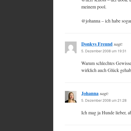
meinem pool.
@johanna – ich habe sogar
Donkys Freund
sagt:
5. Dezember 2008 um 19:31
Warum schlechtes Gewisse
wirklich auch Glück gehab
Johanna
sagt:
5. Dezember 2008 um 21:28
Ich mag ja Hunde lieber, a