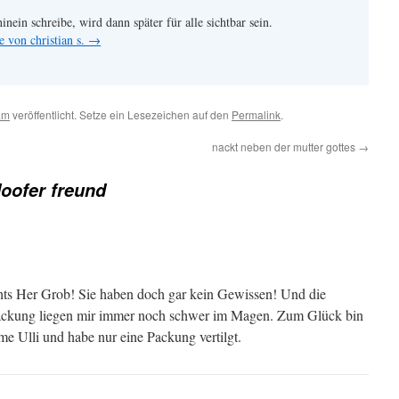
hinein schreibe, wird dann später für alle sichtbar sein.
e von christian s.
→
am
veröffentlicht. Setze ein Lesezeichen auf den
Permalink
.
nackt neben der mutter gottes
→
doofer freund
hts Her Grob! Sie haben doch gar kein Gewissen! Und die
ackung liegen mir immer noch schwer im Magen. Zum Glück bin
me Ulli und habe nur eine Packung vertilgt.