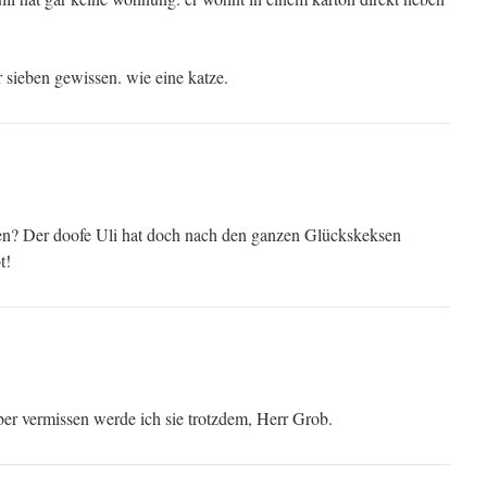
 sieben gewissen. wie eine katze.
n? Der doofe Uli hat doch nach den ganzen Glückskeksen
t!
ber vermissen werde ich sie trotzdem, Herr Grob.