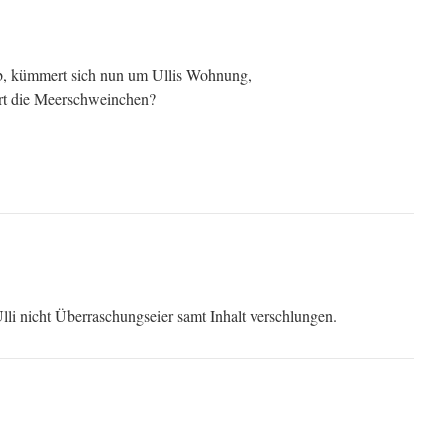
b, kümmert sich nun um Ullis Wohnung,
ert die Meerschweinchen?
lli nicht Überraschungseier samt Inhalt verschlungen.