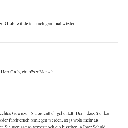
err Grob, würde ich auch gern mal wieder.
, Herr Grob, ein böser Mensch.
hlechtes Gewissen Sie ordentlich gebeutelt! Denn dass Sie den
der fürchterlich reinlegen werden, ist ja wohl mehr als
en Sie wenigstens vorher noch ein bisschen in Ihrer Schuld