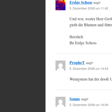
Erdge Schoss
sagt:
5. Dezember 2008 um 11:42
Und wer, werter Herr Gro
gießt die Blumen und fütt
Herzlich
Ihr Erdge Schoss
PropheT
sagt:
5. Dezember 2008 um 14:43
Wenigstens hat der doofe U
Sonne
sagt:
5. Dezember 2008 um 16:06