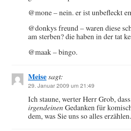
@mone – nein. er ist unbefleckt 
@donkys freund – waren diese sch
am sterben? die haben in der tat ke
@maak – bingo.
Meise
sagt:
29. Januar 2009 um 21:49
Ich staune, werter Herr Grob, das
irgendeinen
Gedanken für komisch
dem, was Sie uns so alles erzählen