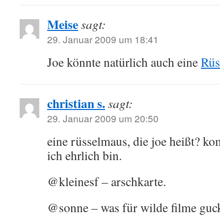
Meise
sagt:
29. Januar 2009 um 18:41
Joe könnte natürlich auch eine
Rüs
christian s.
sagt:
29. Januar 2009 um 20:50
eine rüsselmaus, die joe heißt? k
ich ehrlich bin.
@kleinesf – arschkarte.
@sonne – was für wilde filme guck