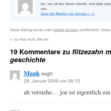
das, was ich hier hinein schreibe, wird dann später
sein.
Zeige alle Beiträge von christian s.
→
Dieser Beitrag wurde unter
heiliger bimbam
veröffentlicht. Setz
←
du hast recht, little jim
19 Kommentare zu
flitzezahn m
geschichte
Maak
sagt:
28. Januar 2009 um 08:15
ah verstehe… joe ist eigentlich ei