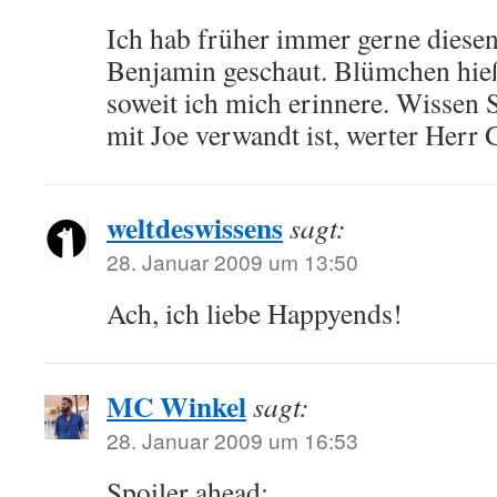
Ich hab früher immer gerne diesen
Benjamin geschaut. Blümchen hie
soweit ich mich erinnere. Wissen Si
mit Joe verwandt ist, werter Herr
weltdeswissens
sagt:
28. Januar 2009 um 13:50
Ach, ich liebe Happyends!
MC Winkel
sagt:
28. Januar 2009 um 16:53
Spoiler ahead: