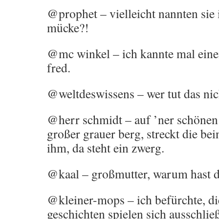
@prophet – vielleicht nannten sie 
mücke?!
@mc winkel – ich kannte mal ein
fred.
@weltdeswissens – wer tut das nic
@herr schmidt – auf ’ner schönen 
großer grauer berg, streckt die be
ihm, da steht ein zwerg.
@kaal – großmutter, warum hast d
@kleiner-mops – ich befürchte, di
geschichten spielen sich ausschlie