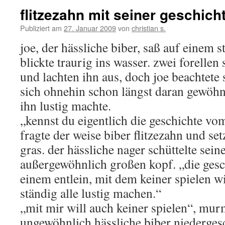
flitzezahn mit seiner geschich
Publiziert am
27. Januar 2009
von
christian s.
joe, der hässliche biber, saß auf einem s
blickte traurig ins wasser. zwei forell
und lachten ihn aus, doch joe beachtete s
sich ohnehin schon längst daran gewöhn
ihn lustig machte.
„kennst du eigentlich die geschichte vom
fragte der weise biber flitzezahn und set
gras. der hässliche nager schüttelte sein
außergewöhnlich großen kopf. „die gesc
einem entlein, mit dem keiner spielen wi
ständig alle lustig machen.“
„mit mir will auch keiner spielen“, mur
ungewöhnlich hässliche biber niederges