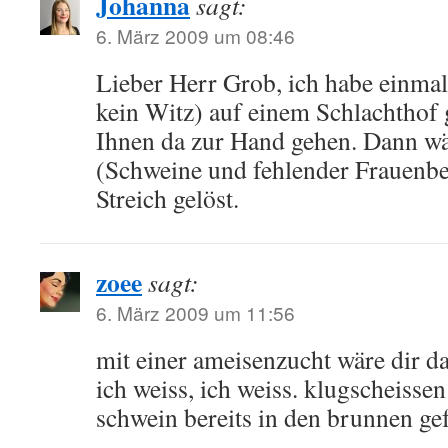
Johanna
sagt:
6. März 2009 um 08:46
Lieber Herr Grob, ich habe einmal 
kein Witz) auf einem Schlachthof g
Ihnen da zur Hand gehen. Dann w
(Schweine und fehlender Frauenbe
Streich gelöst.
zoee
sagt:
6. März 2009 um 11:56
mit einer ameisenzucht wäre dir das
ich weiss, ich weiss. klugscheissen
schwein bereits in den brunnen gefa