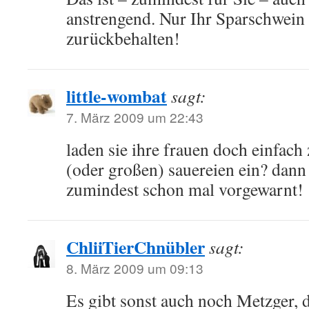
anstrengend. Nur Ihr Sparschwein 
zurückbehalten!
little-wombat
sagt:
7. März 2009 um 22:43
laden sie ihre frauen doch einfach 
(oder großen) sauereien ein? dann
zumindest schon mal vorgewarnt!
ChliiTierChnübler
sagt:
8. März 2009 um 09:13
Es gibt sonst auch noch Metzger, 