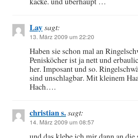
kacke. und überhaupt …
Lay
sagt:
13. März 2009 um 22:20
Haben sie schon mal an Ringelsc
Penisköcher ist ja nett und erbaul
her. Imposant und so. Ringelschw
sind unschlagbar. Mit kleinem Haa
Hach….
christian s.
sagt:
14. März 2009 um 08:57
und das klebe ich mir dann an die 