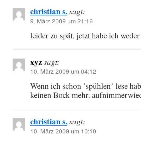
christian s.
sagt:
9. März 2009 um 21:16
leider zu spät. jetzt habe ich wede
xyz
sagt:
10. März 2009 um 04:12
Wenn ich schon ’spühlen‘ lese hab
keinen Bock mehr. aufnimmerwi
christian s.
sagt:
10. März 2009 um 10:10