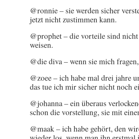
@ronnie – sie werden sicher verst
jetzt nicht zustimmen kann.
@prophet – die vorteile sind nich
weisen.
@die diva – wenn sie mich fragen,
@zoee – ich habe mal drei jahre un
das tue ich mir sicher nicht noch e
@johanna – ein überaus verlockend
schon die vorstellung, sie mit ei
@maak – ich habe gehört, den wir
wieder los, wenn man ihn erstmal 