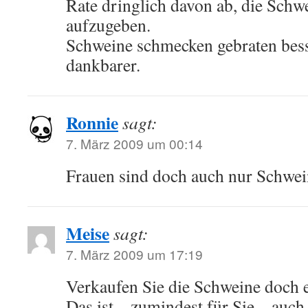
Rate dringlich davon ab, die Schw
aufzugeben.
Schweine schmecken gebraten bess
dankbarer.
Ronnie
sagt:
7. März 2009 um 00:14
Frauen sind doch auch nur Schwe
Meise
sagt:
7. März 2009 um 17:19
Verkaufen Sie die Schweine doch 
Das ist – zumindest für Sie – auch 