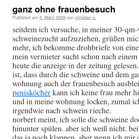
ganz ohne frauenbesuch
Publiziert am
5. März 2009
von
christian s.
seitdem ich versuche, in meiner 30-qm
schweinezucht aufzuziehen, grüßen mic
mehr, ich bekomme drohbriefe von ein
mein vermieter sucht schon nach einem 
heute die anzeige in der zeitung gelesen
ist, dass durch die schweine und dem g
wohnung auch der frauenbesuch ausblei
penisköcher
kann ich keine frau mehr h
und in meine wohnung locken, zumal ich
irgendwie nach schwein rieche.
norbert meint, ich solle die schweine do
hinunter spülen. aber ich weiß nicht. be
das ja noch klappen, aber wenn ich mir d