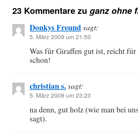
23 Kommentare zu
ganz ohne 
Donkys Freund
sagt:
5. März 2009 um 21:50
Was für Giraffen gut ist, reicht fü
schon!
christian s.
sagt:
5. März 2009 um 23:23
na denn, gut holz (wie man bei un
sagt).