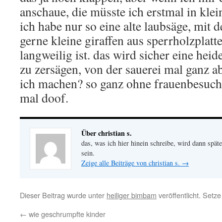
anschaue, die müsste ich erstmal in klei
ich habe nur so eine alte laubsäge, mit 
gerne kleine giraffen aus sperrholzplatt
langweilig ist. das wird sicher eine heid
zu zersägen, von der sauerei mal ganz a
ich machen? so ganz ohne frauenbesuch i
mal doof.
Über christian s.
das, was ich hier hinein schreibe, wird dann später
sein.
Zeige alle Beiträge von christian s.
→
Dieser Beitrag wurde unter
heiliger bimbam
veröffentlicht. Setz
←
wie geschrumpfte kinder