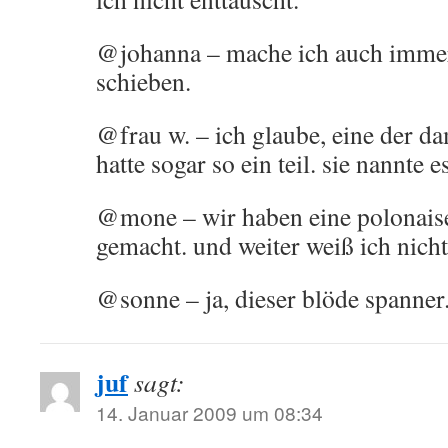
@johanna – mache ich auch immer,
schieben.
@frau w. – ich glaube, eine der 
hatte sogar so ein teil. sie nannte 
@mone – wir haben eine polonais
gemacht. und weiter weiß ich nich
@sonne – ja, dieser blöde spanner
juf
sagt:
14. Januar 2009 um 08:34