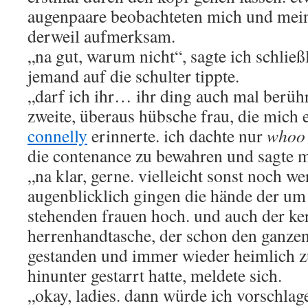
augenpaare beobachteten mich und mei
derweil aufmerksam.
„na gut, warum nicht“, sagte ich schließl
jemand auf die schulter tippte.
„darf ich ihr… ihr ding auch mal berühr
zweite, überaus hübsche frau, die mich
connelly
erinnerte. ich dachte nur
whoo
die contenance zu bewahren und sagte m
„na klar, gerne. vielleicht sonst noch we
augenblicklich gingen die hände der u
stehenden frauen hoch. und auch der ker
herrenhandtasche, der schon den ganze
gestanden und immer wieder heimlich 
hinunter gestarrt hatte, meldete sich.
„okay, ladies. dann würde ich vorschlag