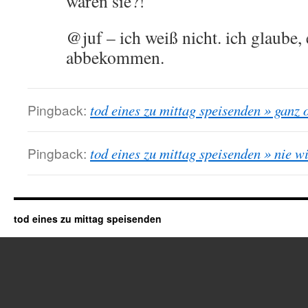
waren sie?!
@juf – ich weiß nicht. ich glaube, 
abbekommen.
Pingback:
tod eines zu mittag speisenden » ganz
Pingback:
tod eines zu mittag speisenden » nie w
tod eines zu mittag speisenden