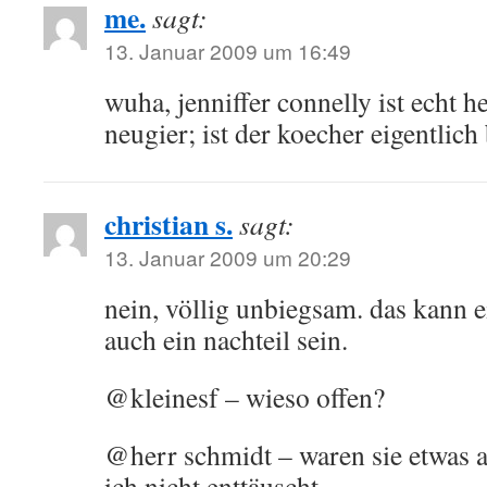
me.
sagt:
13. Januar 2009 um 16:49
wuha, jenniffer connelly ist echt he
neugier; ist der koecher eigentlic
christian s.
sagt:
13. Januar 2009 um 20:29
nein, völlig unbiegsam. das kann e
auch ein nachteil sein.
@kleinesf – wieso offen?
@herr schmidt – waren sie etwas 
ich nicht enttäuscht.