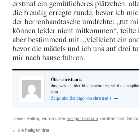
erstmal ein gemütlicheres plätzchen. alle
die freudig erregte runde, bevor ich m
der herrenhandtasche umdrehte: „tut mir 
können leider nicht mitkommen“, teilte 
aber bestimmend mit. „vielleicht ein and
bevor die mädels und ich uns auf drei ta
mir nach hause fuhren.
Über christian s.
das, was ich hier hinein schreibe, wird dann später
sein.
Zeige alle Beiträge von christian s.
→
Dieser Beitrag wurde unter
heiliger bimbam
veröffentlicht. Setz
←
die heiligen drei