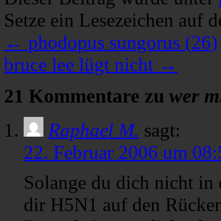
Setze ein Lesezeichen auf 
←
phodopus sungorus (26)
bruce lee lügt nicht
→
21 Kommentare zu
wer mi
Raphael M.
sagt:
22. Februar 2006 um 08:
Solange du dich nicht i
dir H5N1 auf den Rücken s