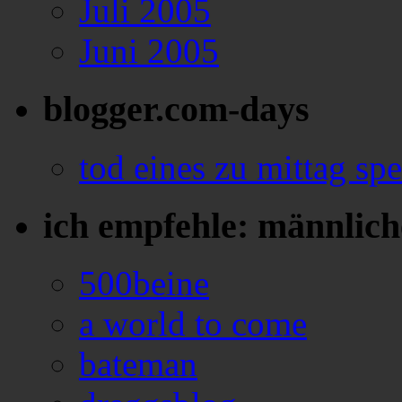
Juli 2005
Juni 2005
blogger.com-days
tod eines zu mittag sp
ich empfehle: männlich
500beine
a world to come
bateman