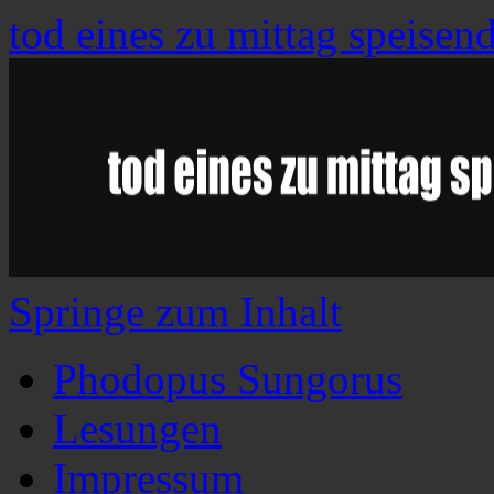
tod eines zu mittag speisen
Springe zum Inhalt
Phodopus Sungorus
Lesungen
Impressum