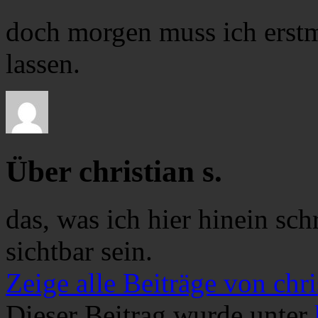
doch morgen muss ich erstm
lassen.
Über christian s.
das, was ich hier hinein sch
sichtbar sein.
Zeige alle Beiträge von chri
Dieser Beitrag wurde unter