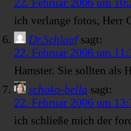
22. Februar 2006 um 10:
ich verlange fotos, Herr 
Dr.Schlauf
sagt:
22. Februar 2006 um 11:
Hamster. Sie sollten als 
schoko-bella
sagt:
22. Februar 2006 um 13:
ich schließe mich der for