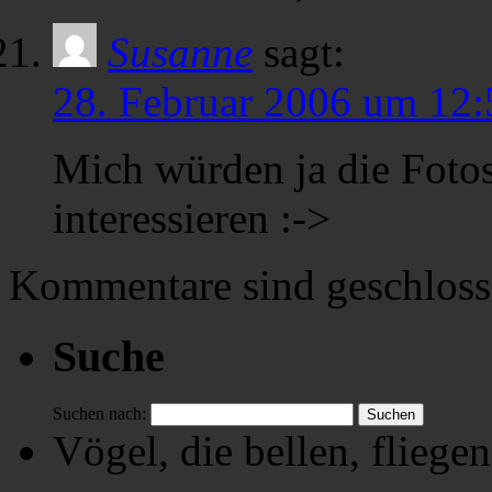
Susanne
sagt:
28. Februar 2006 um 12:
Mich würden ja die Fotos
interessieren :->
Kommentare sind geschloss
Suche
Suchen nach:
Vögel, die bellen, fliegen