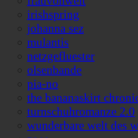
frauvonwelt
irishspring
johanna sez
mulantis
netzgefluester
olsenbande
pia-no
the bananaskirt chroni
turnschuhromanze 2.0
wunderbare welt des w