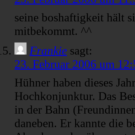
seine boshaftigkeit hält 
mitbekommt. ^^
Frankie
sagt:
23. Februar 2006 um 12:
Hühner haben dieses Jahr
Hochkonjunktur. Das Bes
in der Bahn (Freundinne
daneben. Er kannte die b