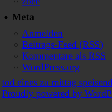
zoee
Meta
Anmelden
Beitrags-Feed (
RSS
)
Kommentare als
RSS
WordPress.org
tod eines zu mittag speisen
Proudly powered by WordPr