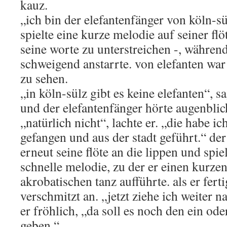
kauz.
„ich bin der elefantenfänger von köln-sü
spielte eine kurze melodie auf seiner fl
seine worte zu unterstreichen -, während
schweigend anstarrte. von elefanten war 
zu sehen.
„in köln-sülz gibt es keine elefanten“, sa
und der elefantenfänger hörte augenblick
„natürlich nicht“, lachte er. „die habe ic
gefangen und aus der stadt geführt.“ der 
erneut seine flöte an die lippen und spie
schnelle melodie, zu der er einen kurze
akrobatischen tanz aufführte. als er fert
verschmitzt an. „jetzt ziehe ich weiter n
er fröhlich, „da soll es noch den ein od
geben.“