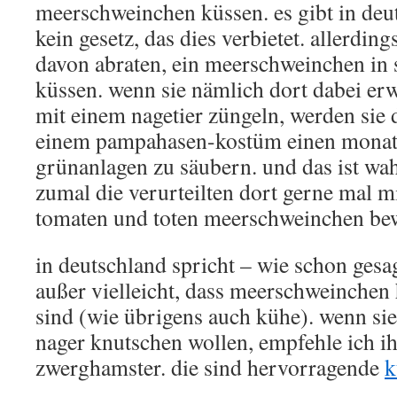
meerschweinchen küssen. es gibt in deut
kein gesetz, das dies verbietet. allerdin
davon abraten, ein meerschweinchen in s
küssen. wenn sie nämlich dort dabei erw
mit einem nagetier züngeln, werden sie 
einem pampahasen-kostüm einen monat l
grünanlagen zu säubern. und das ist wah
zumal die verurteilten dort gerne mal mi
tomaten und toten meerschweinchen be
in deutschland spricht – wie schon gesa
außer vielleicht, dass meerschweinchen
sind (wie übrigens auch kühe). wenn si
nager knutschen wollen, empfehle ich i
zwerghamster. die sind hervorragende
k