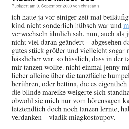
Publiziert am
9. September 2009
von
christian s.
ich hatte ja vor einiger zeit mal beiläufi
kind nicht sonderlich hübsch war und
m
verwechseln ähnlich sah. nun, auch als j
nicht viel daran geändert – abgesehen d
gutes stück größer und vielleicht sogar 
hässlicher war. so hässlich, dass in der
mir tanzen wollte. nicht einmal jenny m
lieber alleine über die tanzfläche humpe
berühren, oder bettina, die es eigentlich
die blinde mareike weigerte sich standha
obwohl sie mich nur vom hörensagen kan
letztendlich doch noch tanzen lernte, h
verdanken – vladik miagkostoupov.