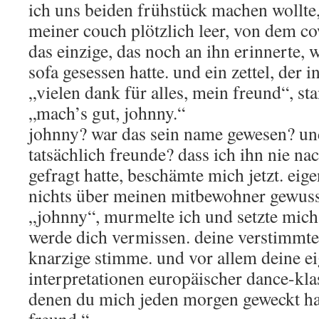
ich uns beiden frühstück machen wollte,
meiner couch plötzlich leer, von dem co
das einzige, das noch an ihn erinnerte, w
sofa gesessen hatte. und ein zettel, der i
„vielen dank für alles, mein freund“, sta
„mach’s gut, johnny.“
johnny? war das sein name gewesen? u
tatsächlich freunde? dass ich ihn nie n
gefragt hatte, beschämte mich jetzt. eige
nichts über meinen mitbewohner gewuss
„johnny“, murmelte ich und setzte mich 
werde dich vermissen. deine verstimmte
knarzige stimme. und vor allem deine ei
interpretationen europäischer dance-klas
denen du mich jeden morgen geweckt ha