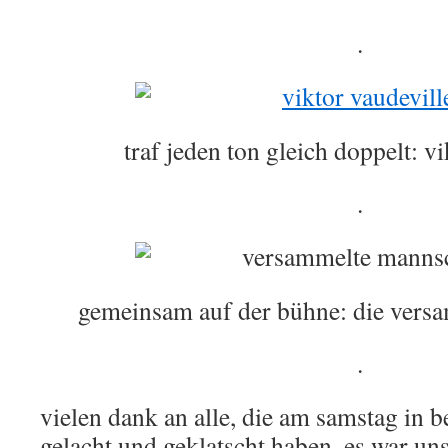
.
traf jeden ton gleich doppelt: v
.
gemeinsam auf der bühne: die vers
.
vielen dank an alle, die am samstag in b
gelacht und geklatscht haben. es war uns 