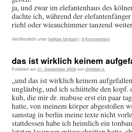
ja, und zwar im elefantenhaus des kölner
dachte ich, während der elefantenfänger
riehl oder wieauchimmer tanzend weite
Veröffentlicht unter
heiliger bimbam
|
9 Kommentare
das ist wirklich keinem aufgef
Publiziert am
21. September 2009
von
christian s.
„und das ist wirklich keinem aufgefalle
ungläubig, und ich schüttelte den kopf. 
kuh, die mir dr. mabuse erst ein paar ta
hatte, von meinem körper abgestoßen w
samstag in berlin meine texte nicht vorl
stattdessen habe ich heimlich ein tonban
letzten lesungen mitgeschnitten hatte, a