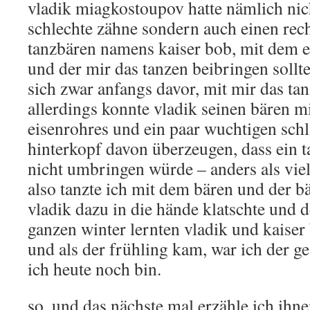
vladik miagkostoupov hatte nämlich nic
schlechte zähne sondern auch einen rech
tanzbären namens kaiser bob, mit dem e
und der mir das tanzen beibringen sollte
sich zwar anfangs davor, mit mir das ta
allerdings konnte vladik seinen bären mi
eisenrohres und ein paar wuchtigen sch
hinterkopf davon überzeugen, dass ein t
nicht umbringen würde – anders als viell
also tanzte ich mit dem bären und der b
vladik dazu in die hände klatschte und d
ganzen winter lernten vladik und kaiser
und als der frühling kam, war ich der g
ich heute noch bin.
so, und das nächste mal erzähle ich ihn