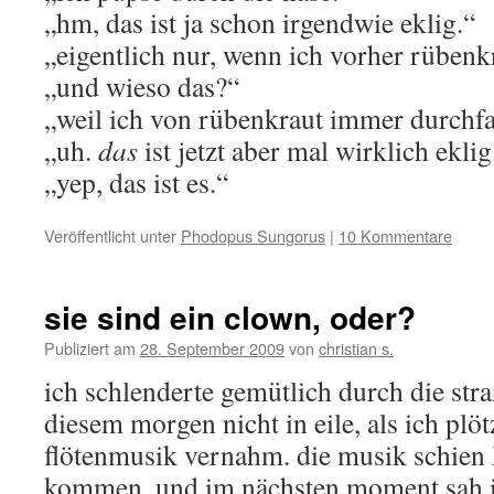
„hm, das ist ja schon irgendwie eklig.“
„eigentlich nur, wenn ich vorher rübenk
„und wieso das?“
„weil ich von rübenkraut immer durchf
„uh.
das
ist jetzt aber mal wirklich eklig
„yep, das ist es.“
Veröffentlicht unter
Phodopus Sungorus
|
10 Kommentare
sie sind ein clown, oder?
Publiziert am
28. September 2009
von
christian s.
ich schlenderte gemütlich durch die str
diesem morgen nicht in eile, als ich plöt
flötenmusik vernahm. die musik schien
kommen, und im nächsten moment sah i