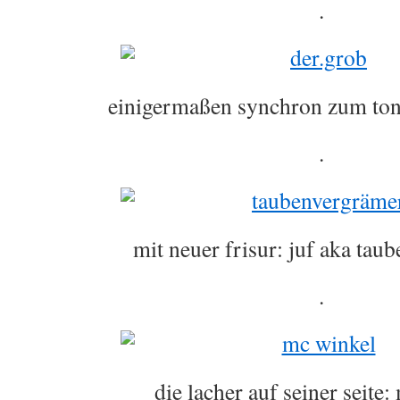
.
einigermaßen synchron zum ton
.
mit neuer frisur: juf aka tau
.
die lacher auf seiner seite