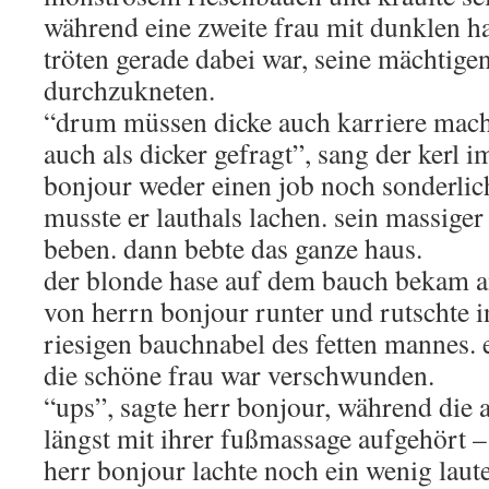
während eine zweite frau mit dunklen h
tröten gerade dabei war, seine mächtige
durchzukneten.
“drum müssen dicke auch karriere mach
auch als dicker gefragt”, sang der kerl i
bonjour weder einen job noch sonderlich 
musste er lauthals lachen. sein massiger
beben. dann bebte das ganze haus.
der blonde hase auf dem bauch bekam an
von herrn bonjour runter und rutschte in
riesigen bauchnabel des fetten mannes.
die schöne frau war verschwunden.
“ups”, sagte herr bonjour, während die a
längst mit ihrer fußmassage aufgehört – 
herr bonjour lachte noch ein wenig laute