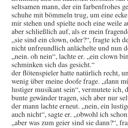
seltsamen mann, der ein farbenfrohes g
schuhe mit bömmeln trug, um eine ecke 
mir stehen und spielte noch eine weile au
aber schließlich auf, als er mein fragen
„sie sind ein clown, oder?“, fragte ich 
nicht unfreundlich anlächelte und nun d
„nein. oh nein“, lachte er. „ein clown bi
schminken sich das gesicht.“
der flötenspieler hatte natürlich recht, 
wenig über meine doofe frage. „dann mü
lustiger musikant sein“, vermutete ich, d
bunte gewänder tragen, sich aber nur se
der mann lachte erneut. „nein, ein lusti
auch nicht“, sagte er. „obwohl ich schon
„aber was zum geier sind sie dann?“, fr