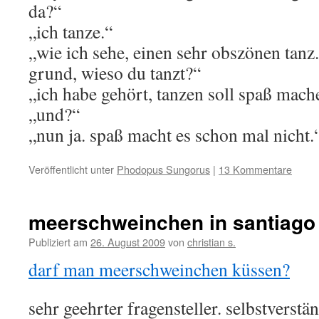
da?“
„ich tanze.“
„wie ich sehe, einen sehr obszönen tanz.
grund, wieso du tanzt?“
„ich habe gehört, tanzen soll spaß mac
„und?“
„nun ja. spaß macht es schon mal nicht.
Veröffentlicht unter
Phodopus Sungorus
|
13 Kommentare
meerschweinchen in santiago 
Publiziert am
26. August 2009
von
christian s.
darf man meerschweinchen küssen?
sehr geehrter fragensteller. selbstverst