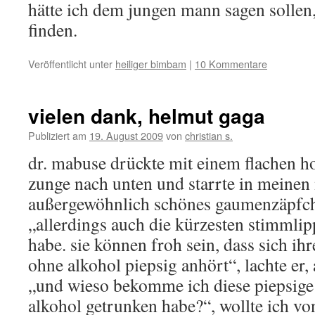
hätte ich dem jungen mann sagen sollen
finden.
Veröffentlicht unter
heiliger bimbam
|
10 Kommentare
vielen dank, helmut gaga
Publiziert am
19. August 2009
von
christian s.
dr. mabuse drückte mit einem flachen h
zunge nach unten und starrte in meinen
außergewöhnlich schönes gaumenzäpfche
„allerdings auch die kürzesten stimmlipp
habe. sie können froh sein, dass sich ih
ohne alkohol piepsig anhört“, lachte er,
„und wieso bekomme ich diese piepsige
alkohol getrunken habe?“, wollte ich v