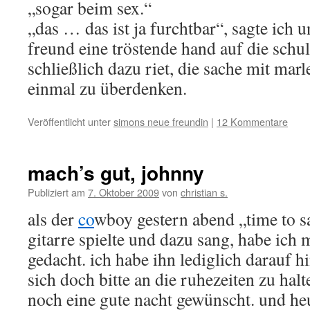
„sogar beim sex.“
„das … das ist ja furchtbar“, sagte ich
freund eine tröstende hand auf die schul
schließlich dazu riet, die sache mit mar
einmal zu überdenken.
Veröffentlicht unter
simons neue freundin
|
12 Kommentare
mach’s gut, johnny
Publiziert am
7. Oktober 2009
von
christian s.
als der
co
wboy gestern abend „time to s
gitarre spielte und dazu sang, habe ich 
gedacht. ich habe ihn lediglich darauf h
sich doch bitte an die ruhezeiten zu ha
noch eine gute nacht gewünscht. und he