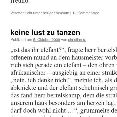
freund.“
Veröffentlicht unter
heiliger bimbam
|
10 Kommentare
keine lust zu tanzen
Publiziert am
5. Oktober 2009
von
christian s.
„ist das ihr elefant?“, fragte herr berte
offenem mund an dem hausmeister vorbe
rieb sich gerade ein elefant – den ohren 
afrikanischer – ausgiebig an einer straß
„nein. ich denke nicht“, meinte ich, als d
abknickte und der elefant schelmisch gri
das fand herr bertelskamp, dem die stra
unserem haus besonders am herzen lag, n
darf doch wohl nicht …“, grummelte der