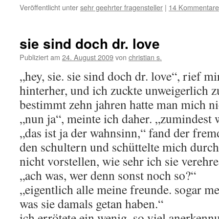
Veröffentlicht unter
sehr geehrter fragensteller
|
14 Kommentare
sie sind doch dr. love
Publiziert am
24. August 2009
von
christian s.
„hey, sie. sie sind doch dr. love“, rief 
hinterher, und ich zuckte unweigerlich 
bestimmt zehn jahren hatte man mich ni
„nun ja“, meinte ich daher. „zumindest 
„das ist ja der wahnsinn,“ fand der frem
den schultern und schüttelte mich durch
nicht vorstellen, wie sehr ich sie vereh
„ach was, wer denn sonst noch so?“
„eigentlich alle meine freunde. sogar mei
was sie damals getan haben.“
ich errötete ein wenig. so viel anerkenn