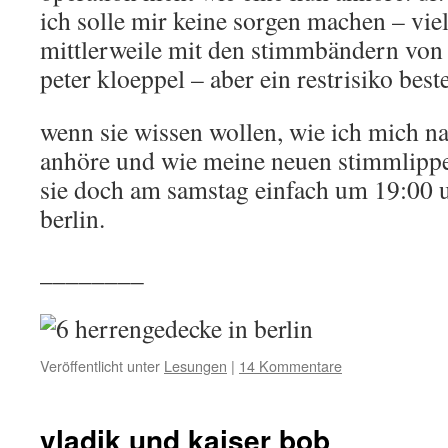
ich solle mir keine sorgen machen – vi
mittlerweile mit den stimmbändern von
peter kloeppel – aber ein restrisiko best
wenn sie wissen wollen, wie ich mich na
anhöre und wie meine neuen stimmlipp
sie doch am samstag einfach um 19:00 
berlin.
________
Veröffentlicht unter
Lesungen
|
14 Kommentare
vladik und kaiser bob