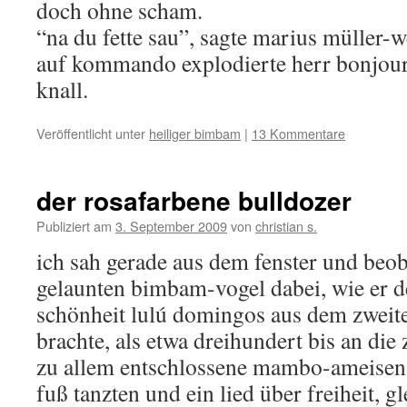
doch ohne scham.
“na du fette sau”, sagte marius müller-
auf kommando explodierte herr bonjour
knall.
Veröffentlicht unter
heiliger bimbam
|
13 Kommentare
der rosafarbene bulldozer
Publiziert am
3. September 2009
von
christian s.
ich sah gerade aus dem fenster und beob
gelaunten bimbam-vogel dabei, wie er d
schönheit lulú domingos aus dem zweite
brachte, als etwa dreihundert bis an die
zu allem entschlossene mambo-ameisen
fuß tanzten und ein lied über freiheit, gl