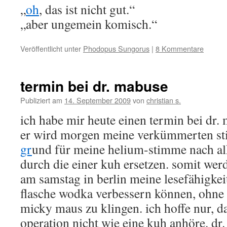
„
oh
, das ist nicht gut.“
„aber ungemein komisch.“
Veröffentlicht unter
Phodopus Sungorus
|
8 Kommentare
termin bei dr. mabuse
Publiziert am
14. September 2009
von
christian s.
ich habe mir heute einen termin bei dr.
er wird morgen meine verkümmerten st
gr
und für meine helium-stimme nach al
durch die einer kuh ersetzen. somit werd
am samstag in berlin meine lesefähigkeit
flasche wodka verbessern können, ohne
micky maus zu klingen. ich hoffe nur, d
operation nicht wie eine kuh anhöre. dr