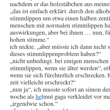
nachdem er das holzstäbchen aus mein
„das ist einfach erklärt. durch den alko
stimmlippen um etwa einen halben zent
menschen mit normalen stimmlippen hat 
auswirkungen, aber bei ihnen … nun, fü
hohen stimme.“
ich nickte. „aber müsste ich dann nich
dieses stimmlippenproblem haben?“
„nicht unbedingt. bei einigen menschen
stimmlippen, wenn sie älter werden“, erk
wenn sie sich fürchterlich erschrecken. h
zeit vielleicht erschreckt?“
„nun ja“, ich musste sofort an simon den
woche als
he
lmut gaga verkleidet vor me
„irgendwie schon.“